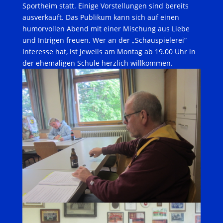
Sportheim statt. Einige Vorstellungen sind bereits
ausverkauft. Das Publikum kann sich auf einen
humorvollen Abend mit einer Mischung aus Liebe
und Intrigen freuen. Wer an der „Schauspielerei“
Interesse hat, ist jeweils am Montag ab 19.00 Uhr in
der ehemaligen Schule herzlich willkommen.