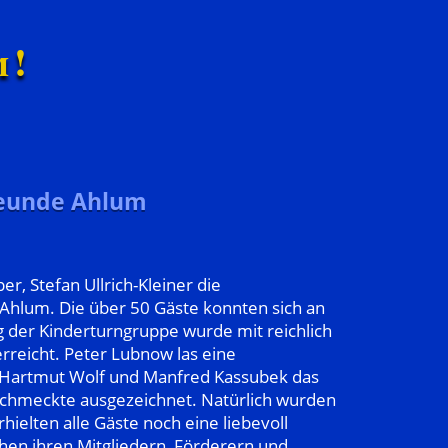
m!
reunde Ahlum
, Stefan Ullrich-Kleiner die
 Ahlum. Die über 50 Gäste konnten sich an
der Kinderturngruppe wurde mit reichlich
rreicht. Peter Lubnow las eine
, Hartmut Wolf und Manfred Kassubek das
 schmeckte ausgezeichnet. Natürlich wurden
ielten alle Gäste noch eine liebevoll
hen ihren Mitgliedern, Förderern und