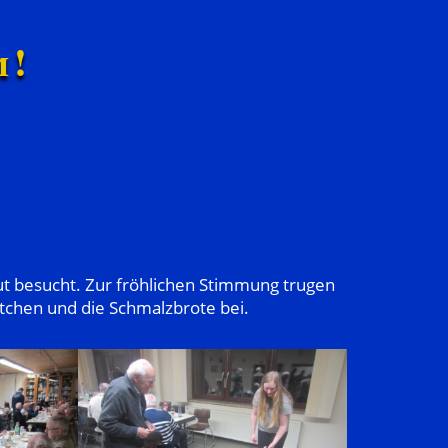
m!
t besucht. Zur fröhlichen Stimmung trugen
rstchen und die Schmalzbrote bei.