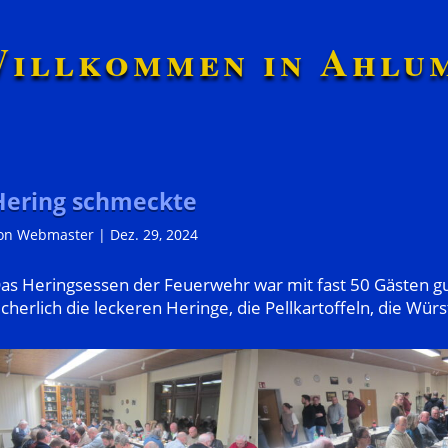
illkommen in Ahlu
Hering schmeckte
on
Webmaster
|
Dez. 29, 2024
as Heringsessen der Feuerwehr war mit fast 50 Gästen gu
icherlich die leckeren Heringe, die Pellkartoffeln, die Wü