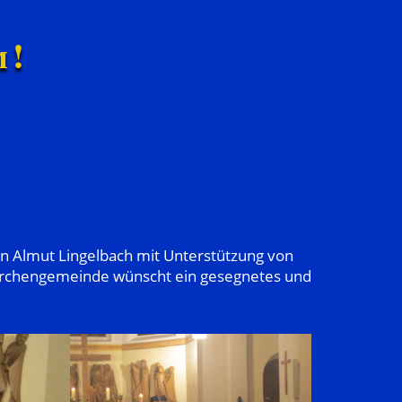
m!
in Almut Lingelbach mit Unterstützung von
Kirchengemeinde wünscht ein gesegnetes und