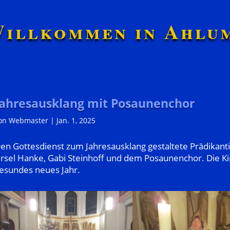
illkommen in Ahlu
Jahresausklang mit Posaunenchor
on
Webmaster
|
Jan. 1, 2025
en Gottesdienst zum Jahresausklang gestaltete Prädikant
rsel Hanke, Gabi Steinhoff und dem Posaunenchor. Die 
esundes neues Jahr.